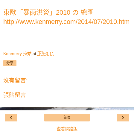
東歐「暴雨洪災」2010 の 總匯
http://www.kenmerry.com/2014/07/2010.htm
Kenmerry 拉姑
at
下午3:11
分享
沒有留言:
張貼留言
‹
›
首頁
查看網路版