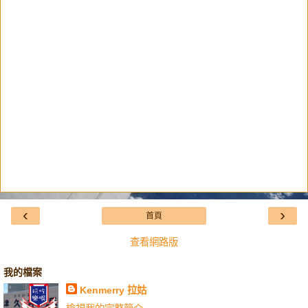
‹
›
首頁
查看網路版
我的檔案
Kenmerry 拉姑