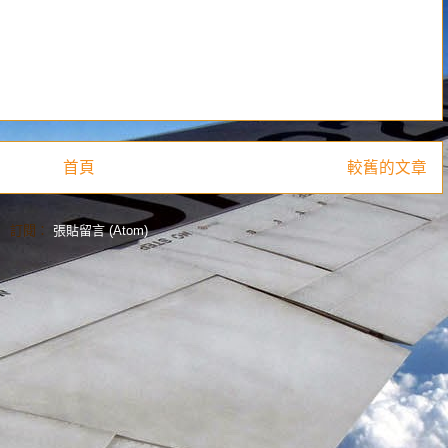
首頁
較舊的文章
訂閱：
張貼留言 (Atom)