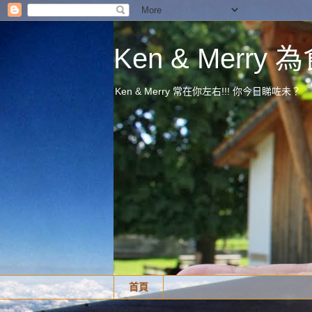
Ken & Merr
Ken & Merry 常在你左右!!! 你今日睇咗未？
首頁