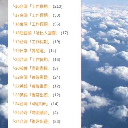
└16台灣「工作假期」
(213)
└17台灣「工作假期」
(33)
└18台灣「工作假期」
(56)
└18紐西蘭「哈比人回鄉」
(17)
└19台灣「工作假期」
(19)
└19日本「昇龍道」
(14)
└20台灣「工作假期」
(16)
└20英倫「盲衝直撞」
(5)
└22台灣「疫後重遊」
(24)
└22英倫「疫後重遊」
(12)
└23英倫「復常出遊」
(12)
└24台灣「4颱共舞」
(14)
└24台灣「寒流襲台」
(4)
└24台灣「復常出遊」
(23)