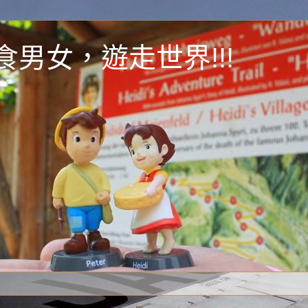
y 為食男女，遊走世界!!!