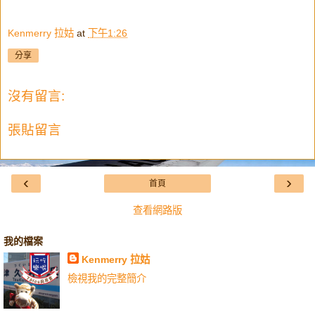
Kenmerry 拉姑
at
下午1:26
分享
沒有留言:
張貼留言
‹
›
首頁
查看網路版
我的檔案
Kenmerry 拉姑
檢視我的完整簡介