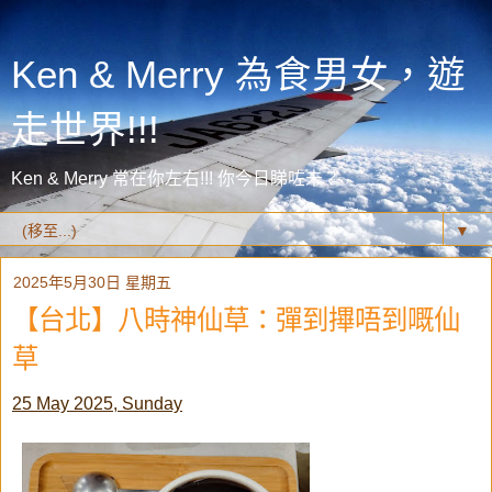
Ken & Merry 為食男女，遊
走世界!!!
Ken & Merry 常在你左右!!! 你今日睇咗未？
▼
2025年5月30日 星期五
【台北】八時神仙草：彈到𢳂唔到嘅仙
草
25 May 2025, Sunday