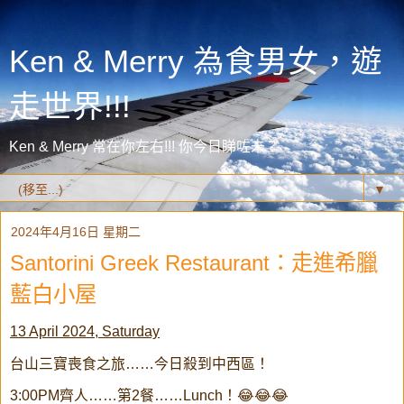
Ken & Merry 為食男女，遊
走世界!!!
Ken & Merry 常在你左右!!! 你今日睇咗未？
▼
2024年4月16日 星期二
Santorini Greek Restaurant：走進希臘
藍白小屋
13 April 2024, Saturday
台山三寶喪食之旅……今日殺到中西區！
3:00PM齊人……第2餐……Lunch！😂😂😂