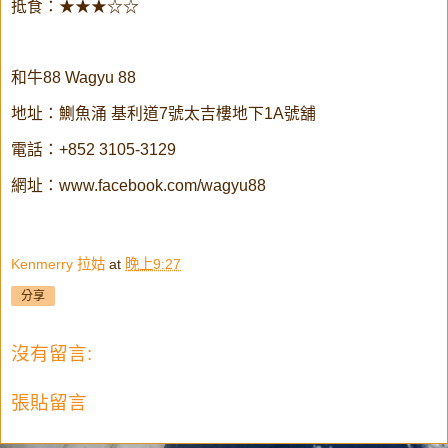
抵食：★★★☆☆
和牛88 Wagyu 88
地址：鰂魚涌 基利道7號太吉樓地下1A號舖
電話：+852 3105-3129
網址：www.facebook.com/wagyu88
Kenmerry 拉姑
at
晚上9:27
分享
沒有留言:
張貼留言