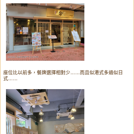
座位比以前多，餐牌選擇相對少……而且似港式多過似日
式……