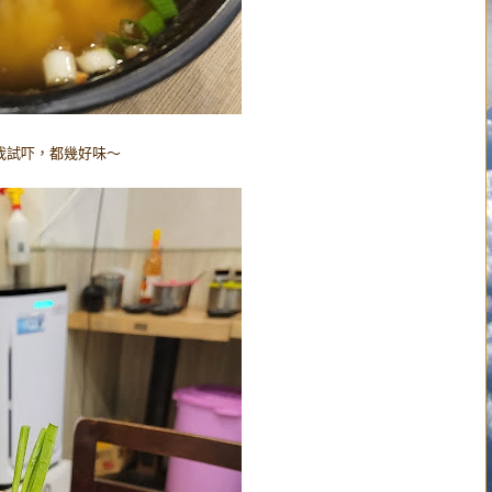
少我試吓，都幾好味～