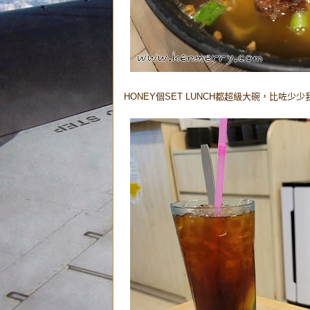
HONEY個SET LUNCH都超級大碗，比咗少