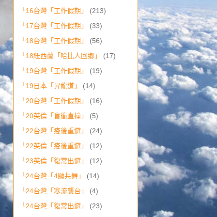
└16台灣「工作假期」
(213)
└17台灣「工作假期」
(33)
└18台灣「工作假期」
(56)
└18紐西蘭「哈比人回鄉」
(17)
└19台灣「工作假期」
(19)
└19日本「昇龍道」
(14)
└20台灣「工作假期」
(16)
└20英倫「盲衝直撞」
(5)
└22台灣「疫後重遊」
(24)
└22英倫「疫後重遊」
(12)
└23英倫「復常出遊」
(12)
└24台灣「4颱共舞」
(14)
└24台灣「寒流襲台」
(4)
└24台灣「復常出遊」
(23)