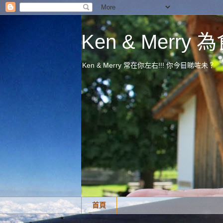
Ken & Merr
Ken & Merry 常在你左右!!! 你今日睇咗未？
首頁