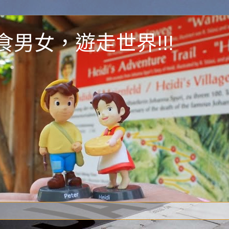
y 為食男女，遊走世界!!!