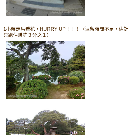
1小時走馬看花，HURRY UP！！！（逗留時間不足，估計
只跑住睇咗３分之１）