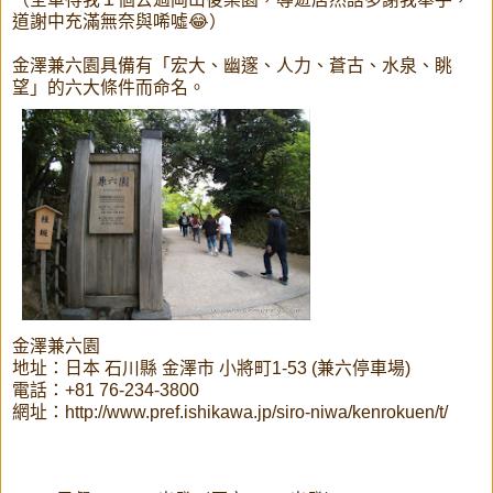
道謝中充滿無奈與唏噓😂）
金澤兼六園具備有「宏大、幽邃、人力、蒼古、水泉、眺
望」的六大條件而命名。
金澤兼六園
地址：日本 石川縣 金澤市 小將町1-53 (兼六停車場)
電話：+81 76-234-3800
網址：http://www.pref.ishikawa.jp/siro-niwa/kenrokuen/t/