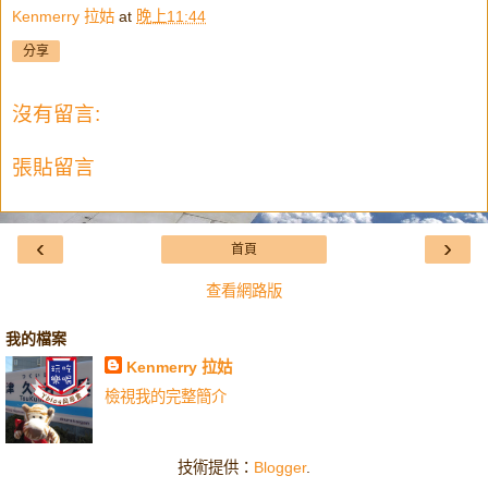
Kenmerry 拉姑
at
晚上11:44
分享
沒有留言:
張貼留言
‹
›
首頁
查看網路版
我的檔案
Kenmerry 拉姑
檢視我的完整簡介
技術提供：
Blogger
.