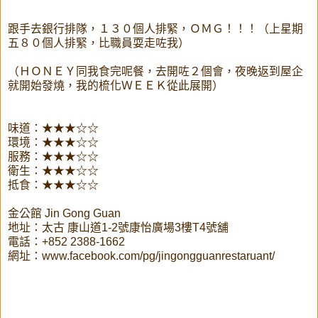
跟手去銀行排隊，１３０個人排緊，ＯＭＧ！！！（上星期
五８０個人排緊，比職員耍走咗我）
（ＨＯＮＥＹ同我食完呢餐，去開咗２個會，夜晚返到屋企
就開始發燒，我的梳化ＷＥＥＫ從此展開）
味道：★★★☆☆
環境：★★★☆☆
服務：★★★☆☆
衛生：★★★☆☆
抵食：★★★☆☆
金公館 Jin Gong Guan
地址：太古 康山道1-2號康怡廣場3樓T4號舖
電話：+852 2388-1662
網址：www.facebook.com/pg/jingongguanrestaruant/