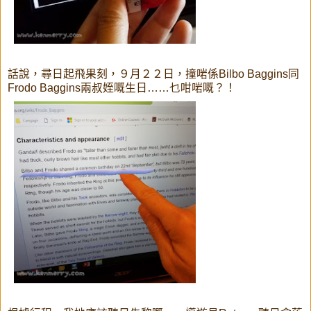
話說，尋日起飛果刻，９月２２日，撞啱係Bilbo Baggins同
Frodo Baggins兩叔姪嘅生日……乜咁啱嘅？！