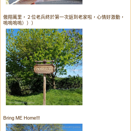
傲翔萬里，２位老兵終於第一次返到老家啦，心情好激動，
嗚嗚嗚嗚）））
Bring ME Home!!!