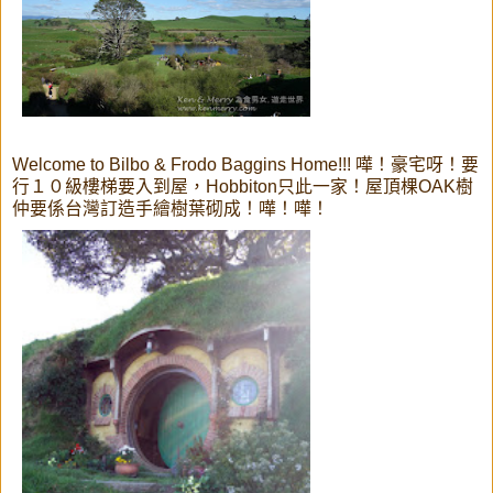
Welcome to Bilbo & Frodo Baggins Home!!! 嘩！豪宅呀！要
行１０級樓梯要入到屋，Hobbiton只此一家！屋頂棵OAK樹
仲要係台灣訂造手繪樹葉砌成！嘩！嘩！