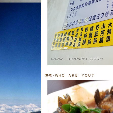
羊佛，ＷＨＯ ＡＲＥ ＹＯＵ？