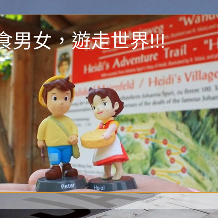
y 為食男女，遊走世界!!!