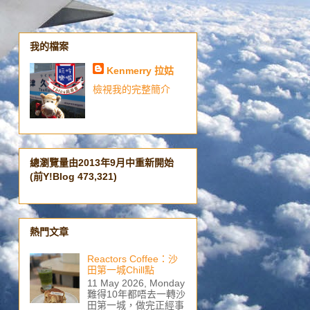
我的檔案
Kenmerry 拉姑
檢視我的完整簡介
總瀏覽量由2013年9月中重新開始
(前Y!Blog 473,321)
熱門文章
Reactors Coffee：沙
田第一城Chill點
11 May 2026, Monday
難得10年都唔去一轉沙
田第一城，做完正經事