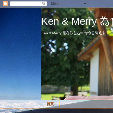
Ken & Merr
Ken & Merry 常在你左右!!! 你今日睇咗未？
首頁