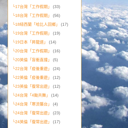
└17台灣「工作假期」
(33)
└18台灣「工作假期」
(56)
└18紐西蘭「哈比人回鄉」
(17)
└19台灣「工作假期」
(19)
└19日本「昇龍道」
(14)
└20台灣「工作假期」
(16)
└20英倫「盲衝直撞」
(5)
└22台灣「疫後重遊」
(24)
└22英倫「疫後重遊」
(12)
└23英倫「復常出遊」
(12)
└24台灣「4颱共舞」
(14)
└24台灣「寒流襲台」
(4)
└24台灣「復常出遊」
(23)
└24英倫「復常出遊」
(17)