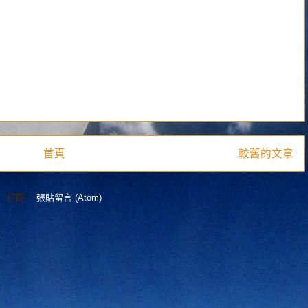
首頁
較舊的文章
訂閱：
張貼留言 (Atom)