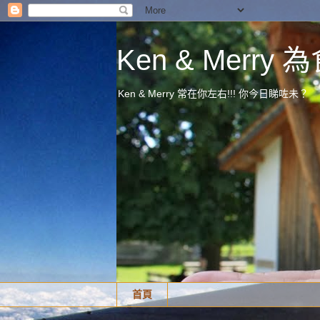
Ken & Merr
Ken & Merry 常在你左右!!! 你今日睇咗未？
首頁