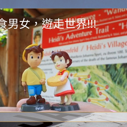
y 為食男女，遊走世界!!!