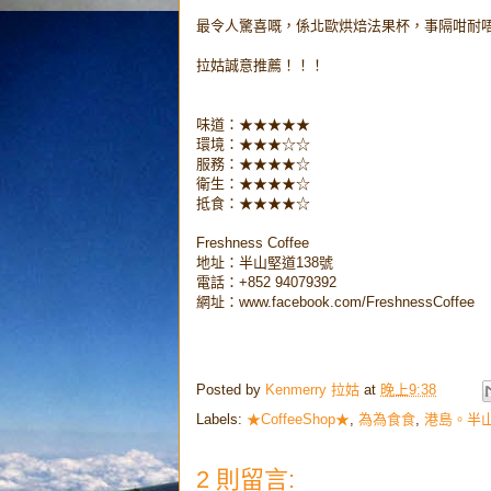
最令人驚喜嘅，係北歐烘焙法果杯，事隔咁耐
拉姑誠意推薦！！！
味道：★★★★★
環境：★★★☆☆
服務：★★★★☆
衛生：★★★★☆
抵食：★★★★☆
Freshness Coffee
地址：半山堅道138號
電話：+852 94079392
網址：www.facebook.com/FreshnessCoffee
Posted by
Kenmerry 拉姑
at
晚上9:38
Labels:
★CoffeeShop★
,
為為食食
,
港島。半
2 則留言: