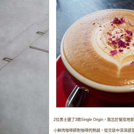
2位男士選了3款Single Origin，我忘於
小鮮肉咖啡師對咖啡的熱誠，從交談中深深感