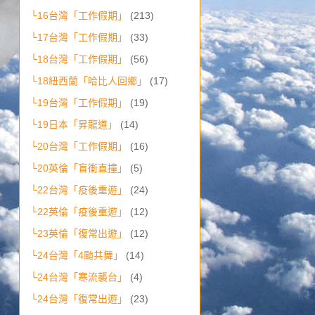
└16台灣「工作假期」
(213)
└17台灣「工作假期」
(33)
└18台灣「工作假期」
(56)
└18紐西蘭「哈比人回鄉」
(17)
└19台灣「工作假期」
(19)
└19日本「昇龍道」
(14)
└20台灣「工作假期」
(16)
└20英倫「盲衝直撞」
(5)
└22台灣「疫後重遊」
(24)
└22英倫「疫後重遊」
(12)
└23英倫「復常出遊」
(12)
└24台灣「4颱共舞」
(14)
└24台灣「寒流襲台」
(4)
└24台灣「復常出遊」
(23)