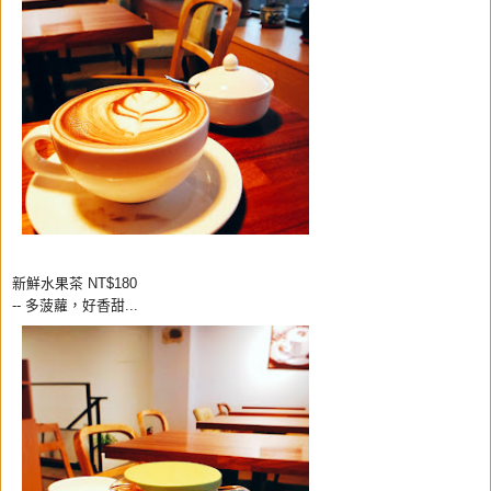
新鮮水果茶 NT$180
--
多菠蘿，好香甜...