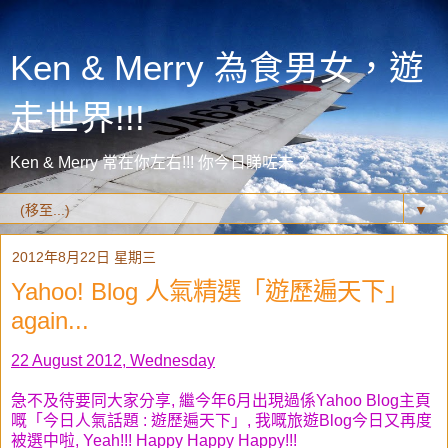
Ken & Merry 為食男女，遊
走世界!!!
Ken & Merry 常在你左右!!! 你今日睇咗未？
▼
2012年8月22日 星期三
Yahoo! Blog 人氣精選「遊歷遍天下」
again...
22 August 2012, Wednesday
急不及待要同大家分享, 繼今年6月出現過係Yahoo Blog主頁
嘅「今日人氣話題 : 遊歷遍天下」, 我嘅旅遊Blog今日又再度
被選中啦, Yeah!!! Happy Happy Happy!!!