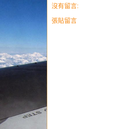
沒有留言:
張貼留言