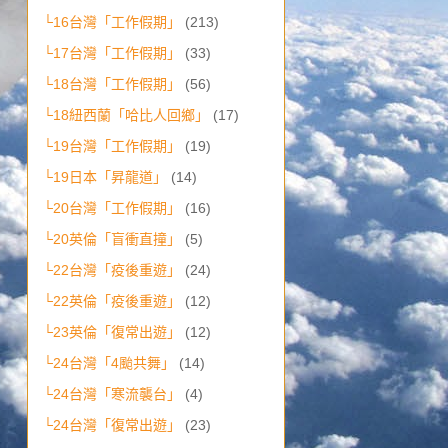
└16台灣「工作假期」
(213)
└17台灣「工作假期」
(33)
└18台灣「工作假期」
(56)
└18紐西蘭「哈比人回鄉」
(17)
└19台灣「工作假期」
(19)
└19日本「昇龍道」
(14)
└20台灣「工作假期」
(16)
└20英倫「盲衝直撞」
(5)
└22台灣「疫後重遊」
(24)
└22英倫「疫後重遊」
(12)
└23英倫「復常出遊」
(12)
└24台灣「4颱共舞」
(14)
└24台灣「寒流襲台」
(4)
└24台灣「復常出遊」
(23)