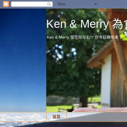
Ken & Merr
Ken & Merry 常在你左右!!! 你今日睇咗未？
首頁