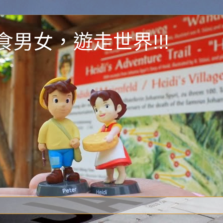
y 為食男女，遊走世界!!!