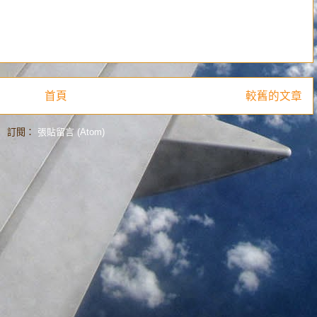
首頁
較舊的文章
訂閱：
張貼留言 (Atom)