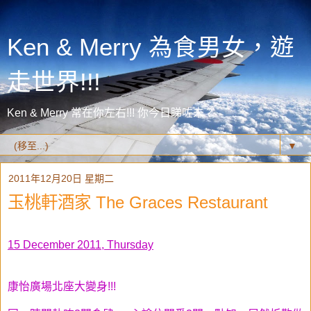
Ken & Merry 為食男女，遊
走世界!!!
Ken & Merry 常在你左右!!! 你今日睇咗未？
▼
2011年12月20日 星期二
玉桃軒酒家 The Graces Restaurant
15 December 2011, Thursday
康怡廣場北座大變身!!!