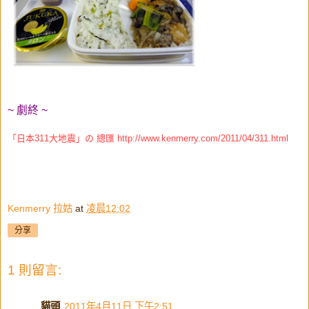
~ 劇終 ~
「日本311大地震」の 總匯
http://www.kenmerry.com/2011/04/311.html
Kenmerry 拉姑
at
凌晨12:02
分享
1 則留言:
貓頭
2011年4月11日 下午2:51