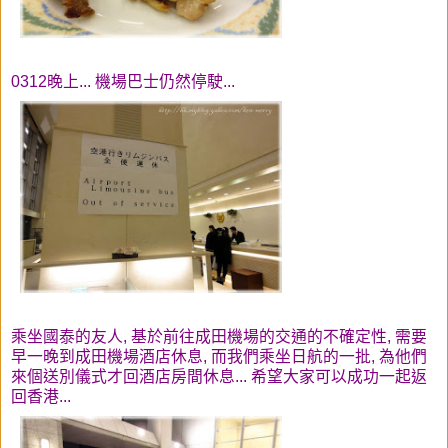
0312晚上... 機場巴士仍然停駛...
乘坐國泰的友人, 基於前往成田機場的交通的不確定性, 需要
早一晚到成田機場酒店休息, 而我們乘坐日航的一批, 為他們
來個送別儀式才回酒店房間休息... 希望大家可以成功一起返
回香港...