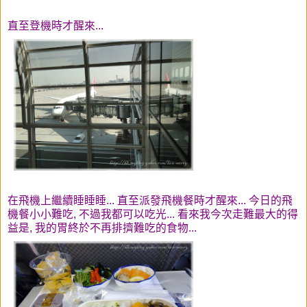
直至登機時才醒來...
在飛機上繼續睡睡睡... 直至派發飛機餐時才醒來... 今日的飛
機餐小小難吃, 不過我都可以吃光... 看來我今次走難最大的得
益是, 我的胃終於不再排擠難吃的食物...