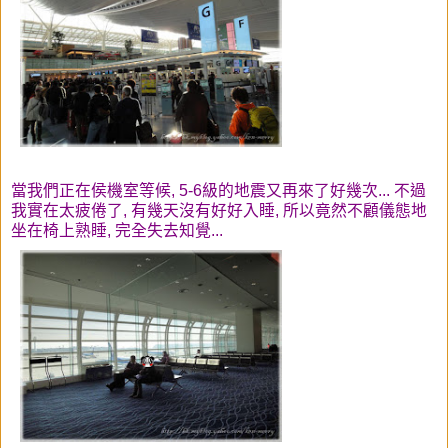
當我們正在侯機室等候, 5-6級的地震又再來了好幾次... 不過
我實在太疲倦了, 有幾天沒有好好入睡, 所以竟然不顧儀態地
坐在椅上熟睡, 完全失去知覺...