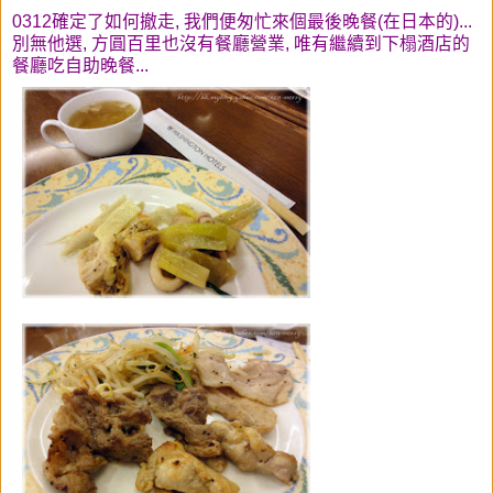
0312確定了如何撤走, 我們便匆忙來個最後晚餐(在日本的)...
別無他選, 方圓百里也沒有餐廳營業, 唯有繼續到下榻酒店的
餐廳吃自助晚餐...