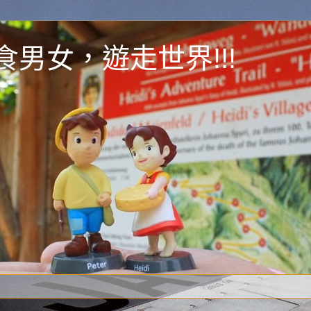
y 為食男女，遊走世界!!!