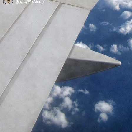
訂閱：
張貼留言 (Atom)