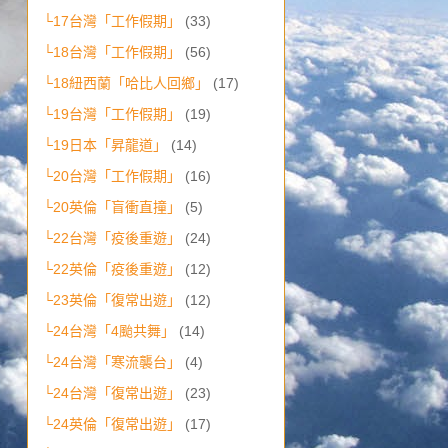
└17台灣「工作假期」
(33)
└18台灣「工作假期」
(56)
└18紐西蘭「哈比人回鄉」
(17)
└19台灣「工作假期」
(19)
└19日本「昇龍道」
(14)
└20台灣「工作假期」
(16)
└20英倫「盲衝直撞」
(5)
└22台灣「疫後重遊」
(24)
└22英倫「疫後重遊」
(12)
└23英倫「復常出遊」
(12)
└24台灣「4颱共舞」
(14)
└24台灣「寒流襲台」
(4)
└24台灣「復常出遊」
(23)
└24英倫「復常出遊」
(17)