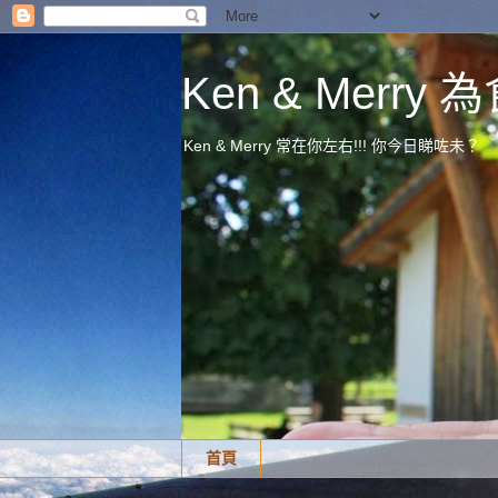
Ken & Merr
Ken & Merry 常在你左右!!! 你今日睇咗未？
首頁