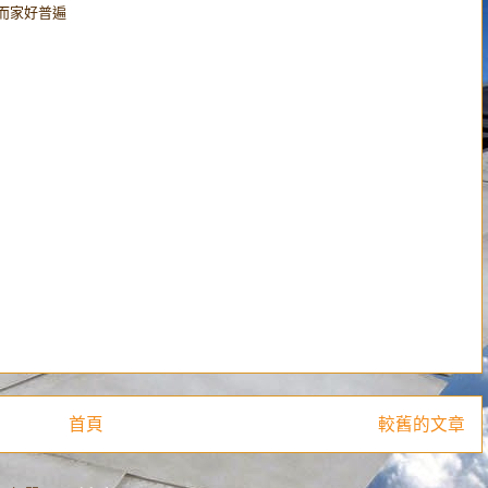
錯別字而家好普遍
首頁
較舊的文章