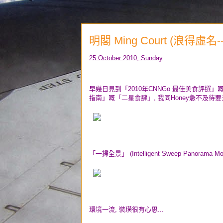
明閣 Ming Court (浪得虛
25 October 2010, Sunday
早幾日見到「2010年CNNGo 最佳美食評選」
指南」嘅「
二星食肆」, 我同Honey急不及待要去
「一掃全景」 (Intelligent Sweep Panorama Mo
環境一流, 裝璜很有心思...