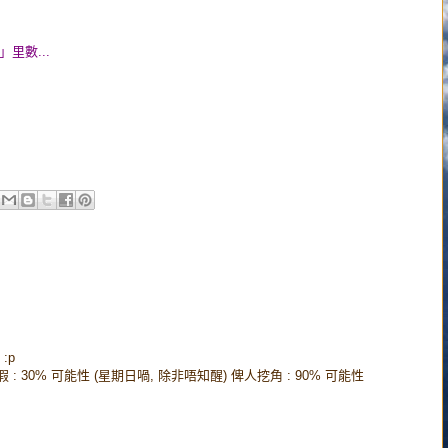
里數...
:p
大廚放假 : 30% 可能性 (星期日喎, 除非唔知醒) 俾人挖角 : 90% 可能性