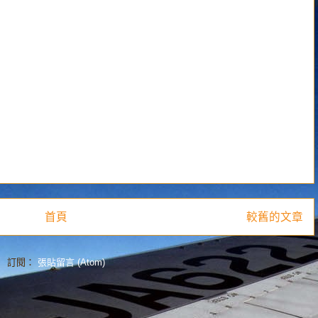
首頁
較舊的文章
訂閱：
張貼留言 (Atom)