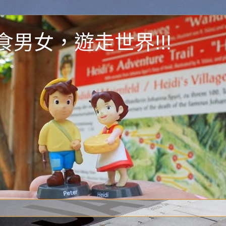
y 為食男女，遊走世界!!!