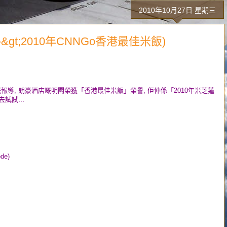
2010年10月27日 星期三
名--&gt;2010年CNNGo香港最佳米飯)
嘅報導, 朗豪酒店嘅明閣榮獲「香港最佳米飯」榮譽, 佢仲係「2010年
米芝蓮
試試...
de)