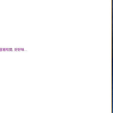
易咬開, 好好味...
.