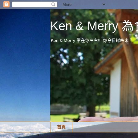
Ken & Merr
Ken & Merry 常在你左右!!! 你今日睇咗未？
首頁