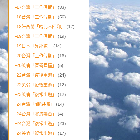
└17台灣「工作假期」
(33)
└18台灣「工作假期」
(56)
└18紐西蘭「哈比人回鄉」
(17)
└19台灣「工作假期」
(19)
└19日本「昇龍道」
(14)
└20台灣「工作假期」
(16)
└20英倫「盲衝直撞」
(5)
└22台灣「疫後重遊」
(24)
└22英倫「疫後重遊」
(12)
└23英倫「復常出遊」
(12)
└24台灣「4颱共舞」
(14)
└24台灣「寒流襲台」
(4)
└24台灣「復常出遊」
(23)
└24英倫「復常出遊」
(17)