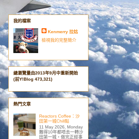
我的檔案
Kenmerry 拉姑
檢視我的完整簡介
總瀏覽量由2013年9月中重新開始
(前Y!Blog 473,321)
熱門文章
Reactors Coffee：沙
田第一城Chill點
11 May 2026, Monday
難得10年都唔去一轉沙
田第一城，做完正經事