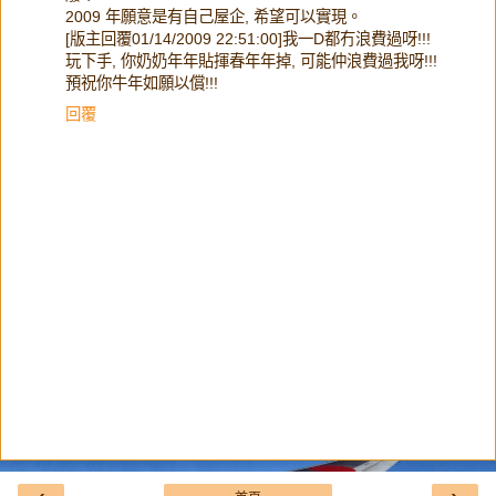
2009 年願意是有自己屋企, 希望可以實現。
[版主回覆01/14/2009 22:51:00]我一D都冇浪費過呀!!!
玩下手, 你奶奶年年貼揮春年年掉, 可能仲浪費過我呀!!!
預祝你牛年如願以償!!!
回覆