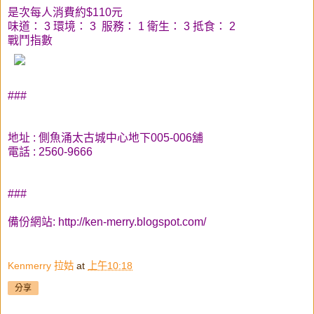
是次每人消費約$110元
味道： 3 環境： 3 服務： 1 衛生： 3 抵食： 2
戰鬥指數
###
地址 : 側魚涌太古城中心地下005-006舖
電話 : 2560-9666
###
備份網站:
http://ken-merry.blogspot.com/
Kenmerry 拉姑
at
上午10:18
分享