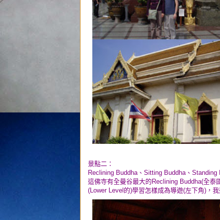
景點二：
Reclining Buddha、Sitting Buddha、Standi
這佛寺有全曼谷最大的Reclining Buddha
(Lower Level的)學習怎樣成為導遊(左下角