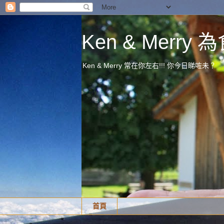
Ken & Merr
Ken & Merry 常在你左右!!! 你今日睇咗未？
首頁