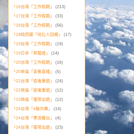
└16台灣「工作假期」
(213)
└17台灣「工作假期」
(33)
└18台灣「工作假期」
(56)
└18紐西蘭「哈比人回鄉」
(17)
└19台灣「工作假期」
(19)
└19日本「昇龍道」
(14)
└20台灣「工作假期」
(16)
└20英倫「盲衝直撞」
(5)
└22台灣「疫後重遊」
(24)
└22英倫「疫後重遊」
(12)
└23英倫「復常出遊」
(12)
└24台灣「4颱共舞」
(14)
└24台灣「寒流襲台」
(4)
└24台灣「復常出遊」
(23)