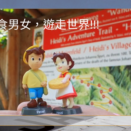
y 為食男女，遊走世界!!!