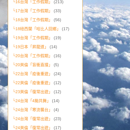
└16台灣「工作假期」
(213)
└17台灣「工作假期」
(33)
└18台灣「工作假期」
(56)
└18紐西蘭「哈比人回鄉」
(17)
└19台灣「工作假期」
(19)
└19日本「昇龍道」
(14)
└20台灣「工作假期」
(16)
└20英倫「盲衝直撞」
(5)
└22台灣「疫後重遊」
(24)
└22英倫「疫後重遊」
(12)
└23英倫「復常出遊」
(12)
└24台灣「4颱共舞」
(14)
└24台灣「寒流襲台」
(4)
└24台灣「復常出遊」
(23)
└24英倫「復常出遊」
(17)