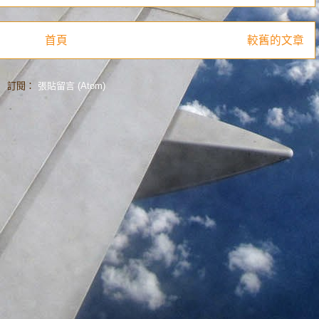
首頁
較舊的文章
訂閱：
張貼留言 (Atom)