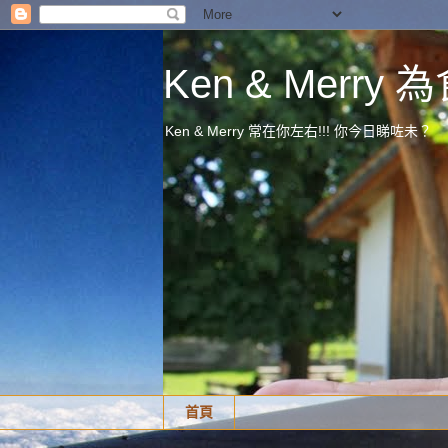
Ken & Merr
Ken & Merry 常在你左右!!! 你今日睇咗未？
首頁