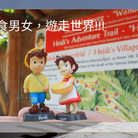
y 為食男女，遊走世界!!!