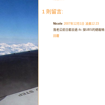
1 則留言:
Nicole
2007年12月1日 凌晨12:23
我老公前日都去過 ifc 探UBS的總裁喎 
回覆